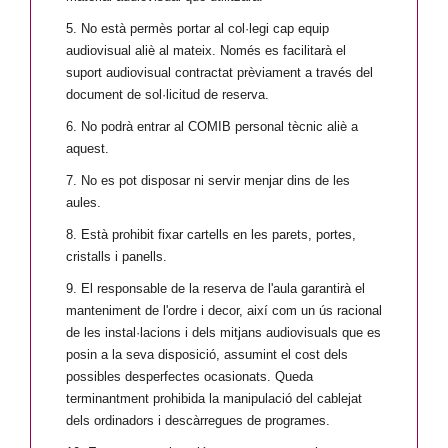
5. No està permès portar al col·legi cap equip
audiovisual aliè al mateix. Només es facilitarà el
suport audiovisual contractat prèviament a través del
document de sol·licitud de reserva.
6. No podrà entrar al COMIB personal tècnic aliè a
aquest.
7. No es pot disposar ni servir menjar dins de les
aules.
8. Està prohibit fixar cartells en les parets, portes,
cristalls i panells.
9. El responsable de la reserva de l'aula garantirà el
manteniment de l'ordre i decor, així com un ús racional
de les instal·lacions i dels mitjans audiovisuals que es
posin a la seva disposició, assumint el cost dels
possibles desperfectes ocasionats. Queda
terminantment prohibida la manipulació del cablejat
dels ordinadors i descàrregues de programes.