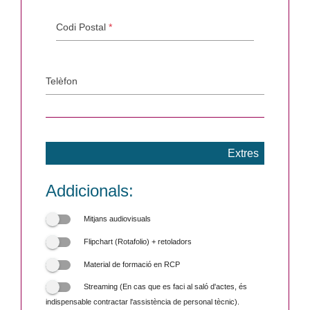
Codi Postal
*
Telèfon
Extres
Addicionals:
Mitjans audiovisuals
Flipchart (Rotafolio) + retoladors
Material de formació en RCP
Streaming (En cas que es faci al saló d'actes, és
indispensable contractar l'assistència de personal tècnic).