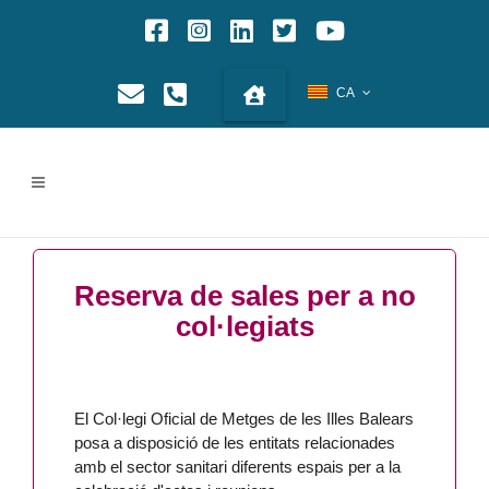
CA
Reserva de sales per a no
col·legiats
El Col·legi Oficial de Metges de les Illes Balears
posa a disposició de les entitats relacionades
amb el sector sanitari diferents espais per a la