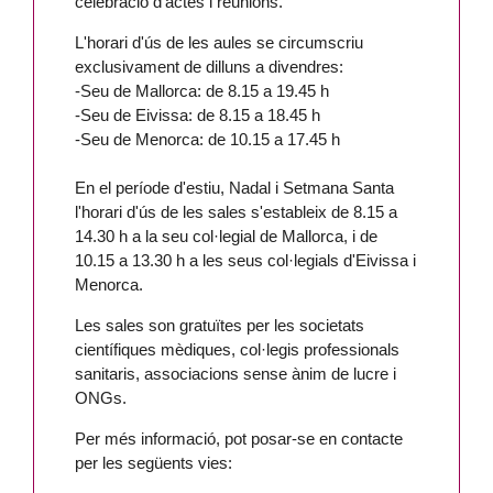
celebració d'actes i reunions.
L'horari d'ús de les aules se circumscriu
exclusivament de dilluns a divendres:
-Seu de Mallorca: de 8.15 a 19.45 h
-Seu de Eivissa: de 8.15 a 18.45 h
-Seu de Menorca: de 10.15 a 17.45 h
En el període d'estiu, Nadal i Setmana Santa
l'horari d'ús de les sales s'estableix de 8.15 a
14.30 h a la seu col·legial de Mallorca, i de
10.15 a 13.30 h a les seus col·legials d'Eivissa i
Menorca.
Les sales son gratuïtes per les societats
científiques mèdiques, col·legis professionals
sanitaris, associacions sense ànim de lucre i
ONGs.
Per més informació, pot posar-se en contacte
per les següents vies: