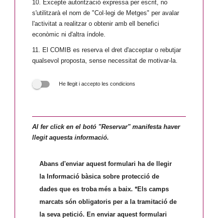
10. Excepte autorització expressa per escrit, no
s'utilitzarà el nom de "Col·legi de Metges" per avalar
l'activitat a realitzar o obtenir amb ell benefici
econòmic ni d'altra índole.
11. El COMIB es reserva el dret d'acceptar o rebutjar
qualsevol proposta, sense necessitat de motivar-la.
He llegit i accepto les condicions
Al fer click en el botó "Reservar" manifesta haver
llegit aquesta informació.
Abans d'enviar aquest formulari ha de llegir
la Informació bàsica sobre protecció de
dades que es troba més a baix. *Els camps
marcats són obligatoris per a la tramitació de
la seva petició. En enviar aquest formulari