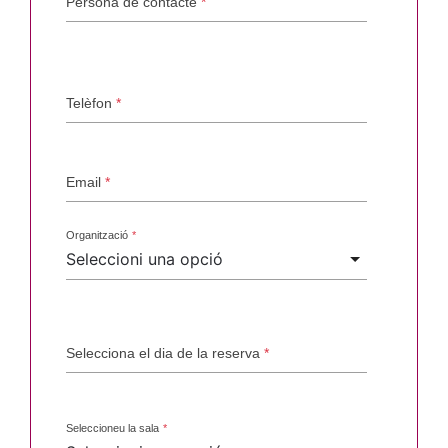
Persona de contacte
*
Telèfon
*
Email
*
Organització
*
Selecciona el dia de la reserva
*
Seleccioneu la sala
*