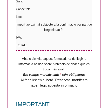
Sala:
Capacitat:
Lloc:
Import aproximat subjecte a la confirmació per part de
l'organització:
IVA:
TOTAL:
Abans d'enviar aquest formulari, ha de llegir la
Informació bàsica sobre protecció de dades que es
troba més avall.
Els camps marcats amb
*
són obligatoris
Al fer click en el botó "Reservar" manifesta
haver llegit aquesta informació.
IMPORTANT