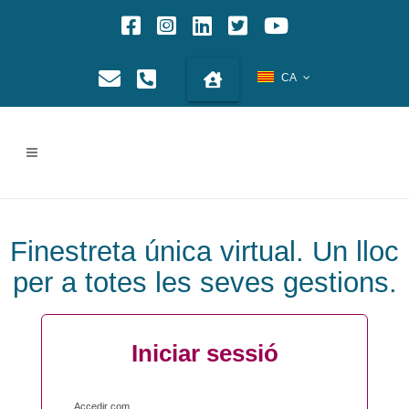
CA
Finestreta única virtual. Un lloc
per a totes les seves gestions.
Iniciar sessió
Accedir com