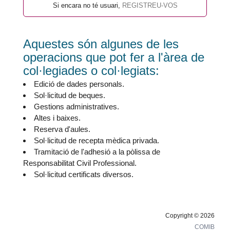
Si encara no té usuari,
REGISTREU-VOS
Aquestes són algunes de les
operacions que pot fer a l'àrea de
col·legiades o col·legiats:
Edició de dades personals.
Sol·licitud de beques.
Gestions administratives.
Altes i baixes.
Reserva d'aules.
Sol·licitud de recepta mèdica privada.
Tramitació de l'adhesió a la pòlissa de
Responsabilitat Civil Professional.
Sol·licitud certificats diversos.
Copyright © 2026
COMIB